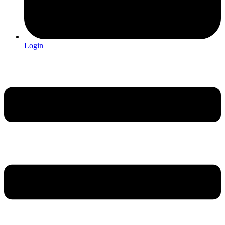
Login