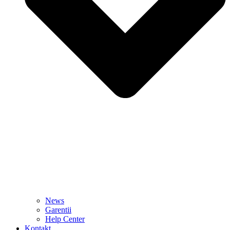
News
Garentii
Help Center
Kontakt