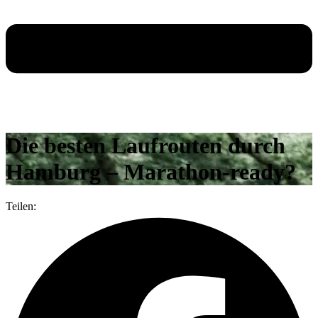
Die besten Laufrouten durch
Hamburg – Marathon-ready?
Teilen: