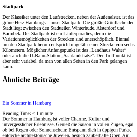
Stadtpark
Der Klassiker unter den Laufstrecken, neben der Außenalster, ist das
grüne Herz Hamburgs – unser Stadtpark. Die größte Grünfläche der
Stadt liegt zwischen den Stadtteilen Winterhude, Alsterdorf und
Barmbek. Der Stadtpark ist ein Läuferparadies, denn die
Variationsmöglichkeiten der Strecken sind unerschöpflich. Einmal
um den Stadtpark herum entspricht ungefähr einer Strecke von sechs
Kilometern. Möglicher Anfangspunkt ist das „Landhaus Walter“
oder auch die U-Bahn-Station „Saarlandstraße“. Der Treffpunkt ist
aber sehr variabel, da man von allen Seiten in den Park gelangen
kann.
Ähnliche Beiträge
Ein Sommer in Hamburg
Reading Time:
< 1
minute
Der Sommer in Hamburg ist voller Charme, Kultur und
unvergesslicher Erlebnisse. Genieß die Saison in vollen Zügen, egal
ob bei Regen oder Sonnenschein: Entspann dich in üppigen Parks,
entdecke architektonische Juwelen, besuch zauberhafte Open-Air-