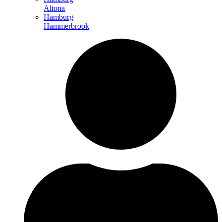
Altona
Hamburg
Hammerbrook