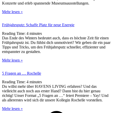
Konzerte und erleb spannende Museumsausstellungen.
Mehr lesen »
Frühjahrsputz: Schaffe Platz für neue Energie
Reading Time:
4
minutes
Das Ende des Winters bedeutet auch, dass es höchste Zeit für einen
Frühjahrsputz ist. Du fühlst dich unmotiviert? Wir geben dir ein paar
Tipps und Tricks, um den Frühjahrsputz schneller, effizienter und
entspannter zu gestalten.
Mehr lesen »
5 Fragen an … Rochelle
Reading Time:
4
minutes
Du willst mehr über HAVENS LIVING erfahren? Und das
vielleicht auch noch aus erster Hand? Dann bist du hier genau
richtig! Unser Format „5 Fragen an …“ feiert Premiere – Yay! Und
als allererstes wird sich dir unsere Kollegin Rochelle vorstellen.
Mehr lesen »